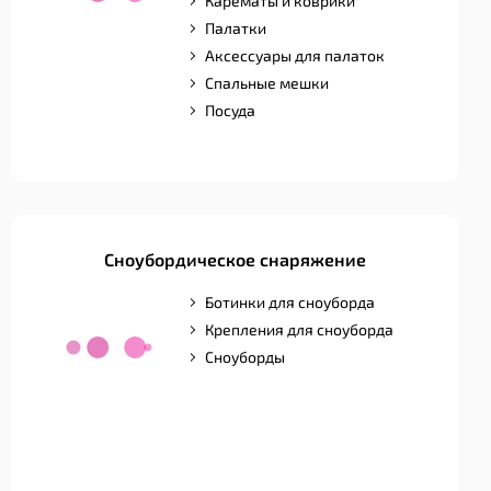
Карематы и коврики
Палатки
Аксессуары для палаток
Спальные мешки
Посуда
Сноубордическое снаряжение
Ботинки для сноуборда
Крепления для сноуборда
Сноуборды