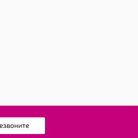
езвоните