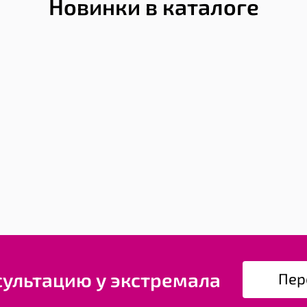
Новинки в каталоге
сультацию у экстремала
Пер