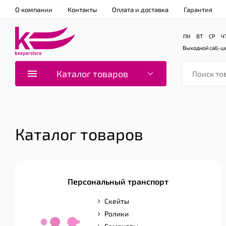
О компании
Контакты
Оплата и доставка
Гарантия
ПН
ВТ
СР
Ч
Выходной
call-ц
Каталог товаров
Каталог товаров
Персональный транспорт
Скейты
Ролики