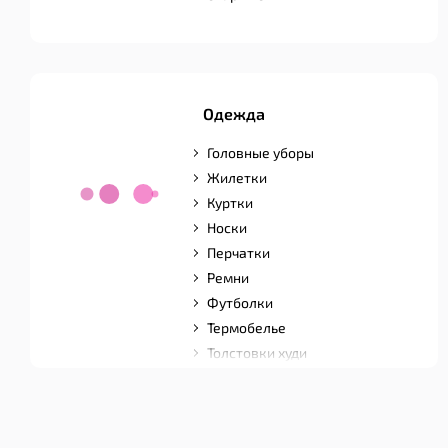
Одежда
Головные уборы
Жилетки
Куртки
Носки
Перчатки
Ремни
Футболки
Термобелье
Толстовки худи
Шорты
Штаны
Комбинезоны