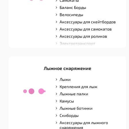
Самокаты
Баланс Борды
Велосипеды
Аксессуары для скейтбордов
Аксессуары для самокатов
Аксессуары для роликов
Электротранспорт
Лыжное снаряжение
Лыжи
Крепления для лыж
Лыжные палки
Камусы
Лыжные ботинки
Скиборды
Аксессуары для лыжного
снаряжения