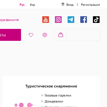
Рус
Укр
Вход
Регистрация
ерезвоните
йти
Туристическое снаряжение
Газовые горелки
Дождевики