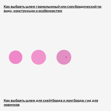
Как выбрать шлем горнолыжный или сноубордический по
виду, конструкции и особенностям
Как выбрать шлем для скейтборда и лонгборда: гид для
новичков