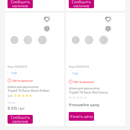
Сообщить
Сообщить
наличие
наличие
Код: 20200413
Код: 20200424
TOP
TOP
Нет в наличии
Нет в наличии
Шлем для даунхилла
Шлем для даунхилла
Triple8 T8 Racer Black Rubber
Triple8 T8 Racer Red Glossy
5.0
Цена:
Уточняйте цену
9 315
грн
Узнать цену
Сообщить
наличие