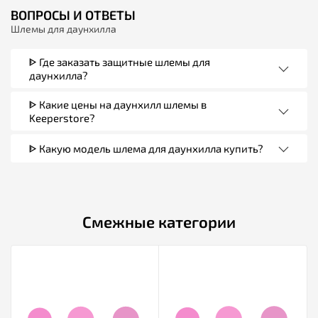
ВОПРОСЫ И ОТВЕТЫ
Шлемы для даунхилла
ᐈ Где заказать защитные шлемы для
даунхилла?
ᐈ Какие цены на даунхилл шлемы в
Keeperstore?
ᐈ Какую модель шлема для даунхилла купить?
Смежные категории