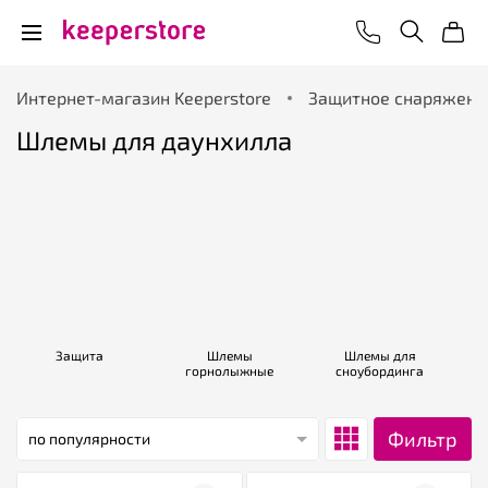
Интернет-магазин Keeperstore
Защитное снаряжени
Шлемы для даунхилла
Защита
Шлемы
Шлемы для
горнолыжные
сноубординга
Фильтр
по популярности