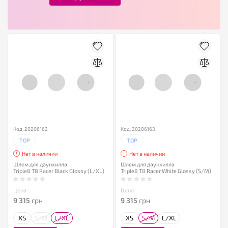
Код: 20206162
Код: 20206163
TOP
TOP
Нет в наличии
Нет в наличии
Шлем для даунхилла
Шлем для даунхилла
Triple8 T8 Racer Black Glossy (L/XL)
Triple8 T8 Racer White Glossy (S/M)
Цена:
Цена:
9 315
грн
9 315
грн
XS
S/M
L/XL
XS
S/M
L/XL