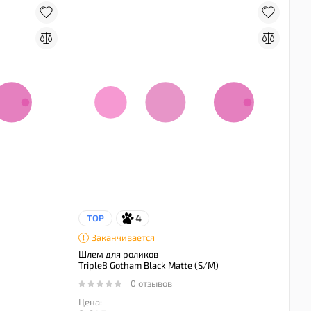
4
TOP
Заканчивается
Шлем для роликов
Triple8 Gotham Black Matte (S/M)
0 отзывов
Цена: