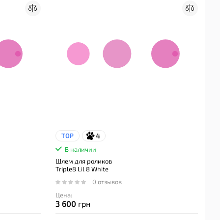
4
TOP
В наличии
Шлем для роликов
Triple8 Lil 8 White
0 отзывов
Цена:
3 600
грн