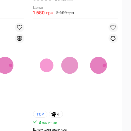
Цена:
1 680
грн
2 400 грн
4
TOP
В наличии
Шлем для роликов