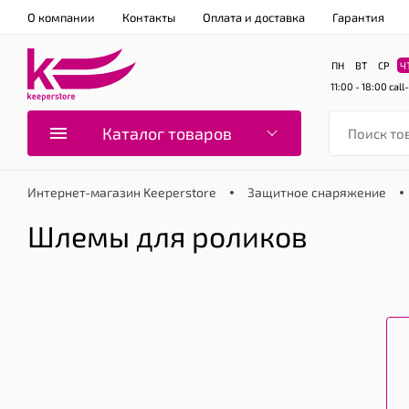
О компании
Контакты
Оплата и доставка
Гарантия
ПН
ВТ
СР
Ч
11:00 - 18:00
call
Каталог товаров
Интернет-магазин Keeperstore
Защитное снаряжение
Шлемы для роликов