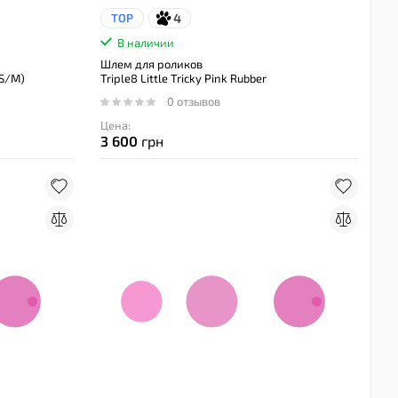
4
TOP
В наличии
Шлем для роликов
(S/M)
Triple8 Little Tricky Pink Rubber
0 отзывов
Цена:
3 600
грн