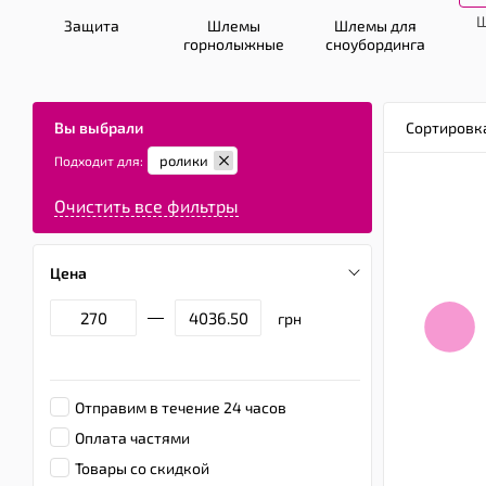
Ш
Защита
Шлемы
Шлемы для
горнолыжные
сноубординга
Вы выбрали
Сортировк
ролики
Подходит для:
Очистить все фильтры
Цена
грн
Отправим в течение 24 часов
Оплата частями
Товары со скидкой