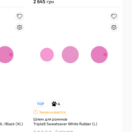
2 645
грн
4
TOP
Заканчивается
Шлем для роликов
l /Black (XL)
Triple8 Sweatsaver White Rubber (L)
0 отзывов