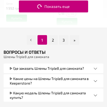
Цена:
Цена:
1 211
грн
1 863 грн
Показать еще
1 552
грн
S/M
L/XL
Купить
Купить
1
2
3
»
ВОПРОСЫ И ОТВЕТЫ
Шлемы Triple8 для самоката
ᐈ Где заказать Шлемы Triple8 для самоката?
ᐈ Какие цены на Шлемы Triple8 для самоката в
Keeperstore?
ᐈ Какую модель Шлемы Triple8 для самоката
купить?