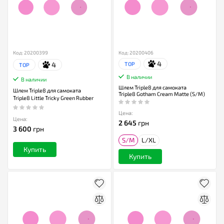
Код: 20200399
Код: 20200406
4
4
TOP
TOP
В наличии
В наличии
Шлем Triple8 для самоката
Шлем Triple8 для самоката
Triple8 Gotham Cream Matte (S/M)
Triple8 Little Tricky Green Rubber
Цена:
Цена:
2 645
грн
3 600
грн
S/M
L/XL
Купить
Купить