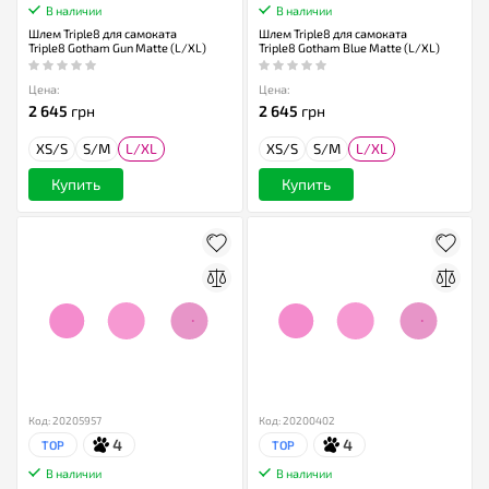
В наличии
В наличии
Шлем Triple8 для самоката
Шлем Triple8 для самоката
Triple8 Gotham Gun Matte (L/XL)
Triple8 Gotham Blue Matte (L/XL)
Цена:
Цена:
2 645
грн
2 645
грн
XS/S
S/M
L/XL
XS/S
S/M
L/XL
Купить
Купить
Код: 20205957
Код: 20200402
4
4
TOP
TOP
В наличии
В наличии