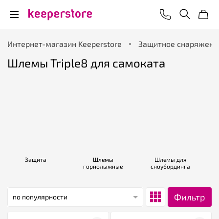
Интернет-магазин Keeperstore
Защитное снаряжени
Шлемы Triple8 для самоката
Защита
Шлемы
Шлемы для
горнолыжные
сноубординга
Фильтр
по популярности