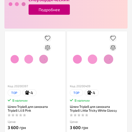
Подробнее
Код: 20200397
Код: 20200409
4
4
TOP
TOP
В наличии
В наличии
Шлем Triple8 для самоката
Шлем Triple8 для самоката
Triple8 Lil 8 Pink
Triple8 Little Tricky White Glossy
Цена:
Цена:
3 600
грн
3 600
грн