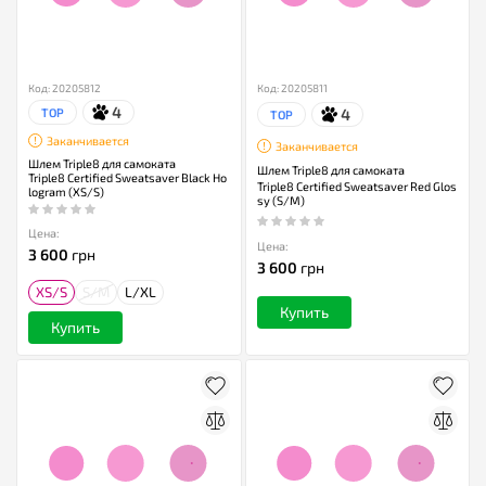
Код: 20205812
Код: 20205811
4
4
TOP
TOP
Заканчивается
Заканчивается
Шлем Triple8 для самоката
Шлем Triple8 для самоката
Triple8 Certified Sweatsaver Black Ho
Triple8 Certified Sweatsaver Red Glos
logram (XS/S)
sy (S/M)
Цена:
Цена:
3 600
грн
3 600
грн
XS/S
S/M
L/XL
Купить
Купить