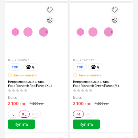
Код: 20206592
Код: 20201837
4
4
TOP
TOP
Заканчивается
Заканчивается
Непромокаемые штаны
Непромокаемые штаны
Fasc Monarch Red Pants (XL)
Fasc Monarch Green Pants (M)
Цена:
Цена:
2 100
грн
2 100
грн
4 200 грн
4 200 грн
L
XL
XXL
M
XL
Купить
Купить