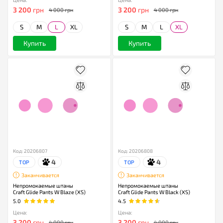
3 200
грн
3 200
грн
4 000 грн
4 000 грн
S
M
L
XL
S
M
L
XL
Купить
Купить
Код: 20206807
Код: 20206808
4
4
TOP
TOP
Заканчивается
Заканчивается
Непромокаемые штаны
Непромокаемые штаны
Craft Glide Pants W Blaze (XS)
Craft Glide Pants W Black (XS)
5.0
4.5
Цена:
Цена:
3 200
грн
3 200
грн
4 000 грн
4 000 грн