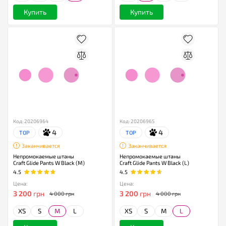
Купить
Купить
Код: 20206964
Код: 20206965
4
4
TOP
TOP
Заканчивается
Заканчивается
Непромокаемые штаны
Непромокаемые штаны
Craft Glide Pants W Black (M)
Craft Glide Pants W Black (L)
4.5
4.5
Цена:
Цена:
3 200
грн
3 200
грн
4 000 грн
4 000 грн
XS
S
M
L
XS
S
M
L