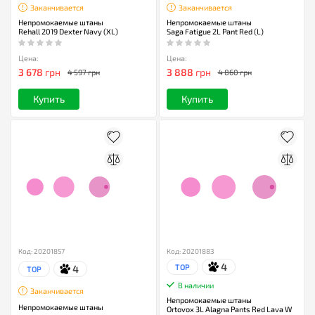
Заканчивается
Заканчивается
Непромокаемые штаны
Непромокаемые штаны
Rehall 2019 Dexter Navy (XL)
Saga Fatigue 2L Pant Red (L)
Цена:
Цена:
3 678
грн
3 888
грн
4 597 грн
4 860 грн
Купить
Купить
Код: 20201857
Код: 20201883
4
TOP
4
TOP
В наличии
Заканчивается
Непромокаемые штаны
Непромокаемые штаны
Ortovox 3L Alagna Pants Red Lava W