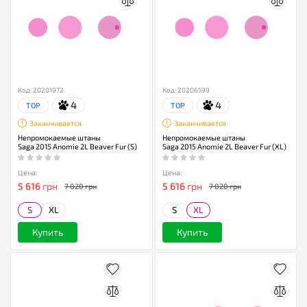
Код: 20201972
Код: 20206599
4
4
TOP
TOP
Заканчивается
Заканчивается
Непромокаемые штаны
Непромокаемые штаны
Saga 2015 Anomie 2L Beaver Fur (S)
Saga 2015 Anomie 2L Beaver Fur (XL)
Цена:
Цена:
5 616
грн
5 616
грн
7 020 грн
7 020 грн
S
XL
S
XL
Купить
Купить