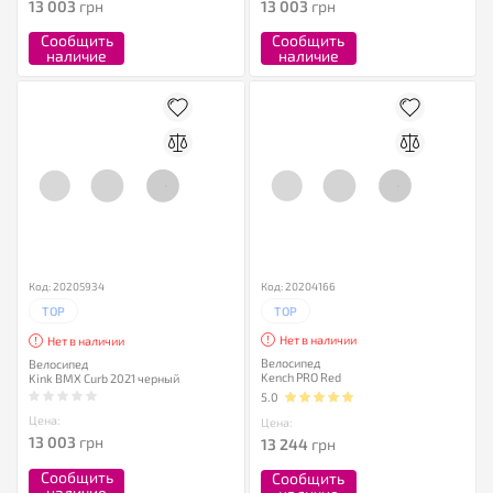
13 003
грн
13 003
грн
Сообщить
Сообщить
наличие
наличие
Код: 20205934
Код: 20204166
TOP
TOP
Нет в наличии
Нет в наличии
Велосипед
Велосипед
Kench PRO Red
Kink BMX Curb 2021 черный
5.0
Цена:
Цена:
13 003
грн
13 244
грн
Сообщить
Сообщить
наличие