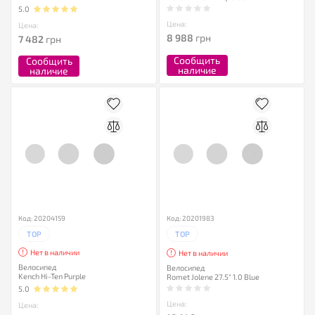
5.0
Цена:
Цена:
8 988
грн
7 482
грн
Сообщить
Сообщить
наличие
наличие
Код: 20204159
Код: 20201983
TOP
TOP
Нет в наличии
Нет в наличии
Велосипед
Велосипед
Kench Hi-Ten Purple
Romet Jolene 27.5" 1.0 Blue
5.0
Цена:
Цена: