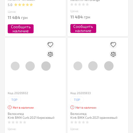
5.0
Цена:
Цена:
11 484
грн
11 484
грн
Сообщить
Сообщить
наличие
наличие
Код: 20205932
Код: 20205933
TOP
TOP
Нет в наличии
Нет в наличии
Велосипед
Велосипед
Kink BMX Curb 2021 бирюзовый
Kink BMX Curb 2021 оранжевый
Цена:
Цена: