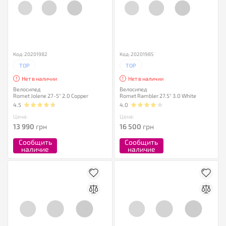
Код: 20201982
Код: 20201985
TOP
TOP
Нет в наличии
Нет в наличии
Велосипед
Велосипед
Romet Jolene 27-5" 2.0 Copper
Romet Rambler 27.5" 3.0 White
4.5
4.0
Цена:
Цена:
13 990
грн
16 500
грн
Сообщить
Сообщить
наличие
наличие