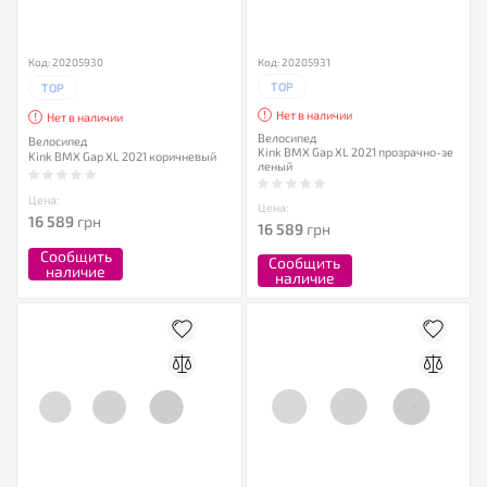
Код: 20205930
Код: 20205931
TOP
TOP
Нет в наличии
Нет в наличии
Велосипед
Велосипед
Kink BMX Gap XL 2021 прозрачно-зе
Kink BMX Gap XL 2021 коричневый
леный
Цена:
Цена:
16 589
грн
16 589
грн
Сообщить
Сообщить
наличие
наличие