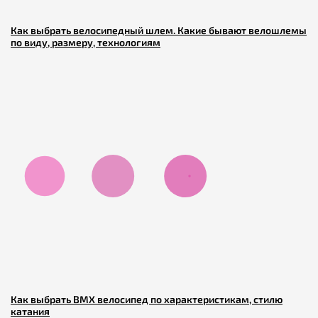
Как выбрать велосипедный шлем. Какие бывают велошлемы
по виду, размеру, технологиям
Как выбрать BMX велосипед по характеристикам, стилю
катания