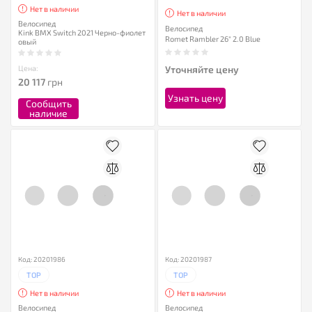
Нет в наличии
Нет в наличии
Велосипед
Велосипед
Kink BMX Switch 2021 Черно-фиолет
Romet Rambler 26" 2.0 Blue
овый
Цена:
Уточняйте цену
20 117
грн
Узнать цену
Сообщить
наличие
Код: 20201986
Код: 20201987
TOP
TOP
Нет в наличии
Нет в наличии
Велосипед
Велосипед