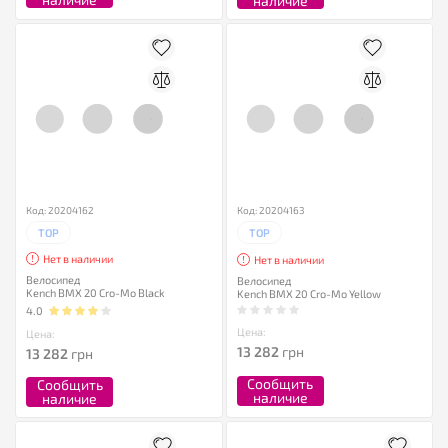
наличие
Код: 20204162
Код: 20204163
TOP
TOP
Нет в наличии
Нет в наличии
Велосипед
Велосипед
Kench BMX 20 Cro-Mo Black
Kench BMX 20 Cro-Mo Yellow
4.0
Цена:
Цена:
13 282
грн
13 282
грн
Сообщить
Сообщить
наличие
наличие