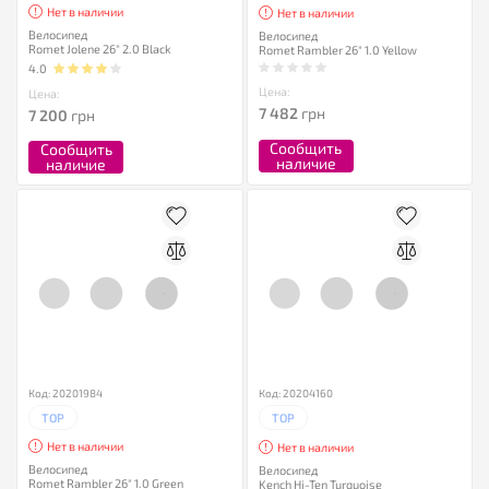
Нет в наличии
Нет в наличии
Велосипед
Велосипед
Romet Jolene 26" 2.0 Black
Romet Rambler 26" 1.0 Yellow
4.0
Цена:
Цена:
7 482
грн
7 200
грн
Сообщить
Сообщить
наличие
наличие
Код: 20201984
Код: 20204160
TOP
TOP
Нет в наличии
Нет в наличии
Велосипед
Велосипед
Romet Rambler 26" 1.0 Green
Kench Hi-Ten Turquoise