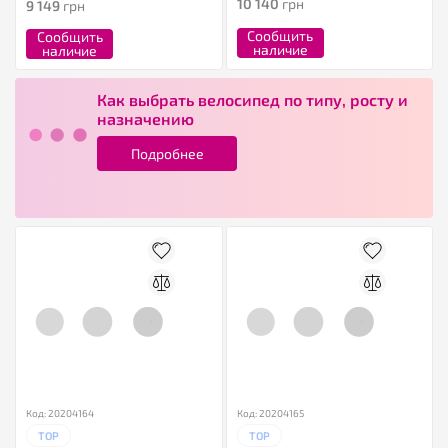
10 140
грн
9 149
грн
Сообщить
Сообщить
наличие
наличие
Как выбрать велосипед по типу, росту и
назначению
Подробнее
Код: 20204164
Код: 20204165
TOP
TOP