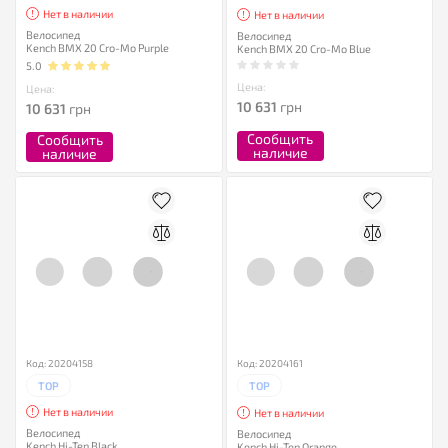
Нет в наличии
Нет в наличии
Велосипед
Велосипед
Kench BMX 20 Cro-Mo Purple
Kench BMX 20 Cro-Mo Blue
5.0
Цена:
Цена:
10 631
грн
10 631
грн
Сообщить
Сообщить
наличие
наличие
Код: 20204158
Код: 20204161
TOP
TOP
Нет в наличии
Нет в наличии
Велосипед
Велосипед
Kench Hi-Ten Black
Kench Hi-Ten Orange