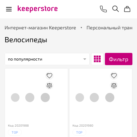
Интернет-магазин Keeperstore
Персональный транс
Велосипеды
Фильтр
по популярности
Код: 20201988
Код: 20201980
TOP
TOP