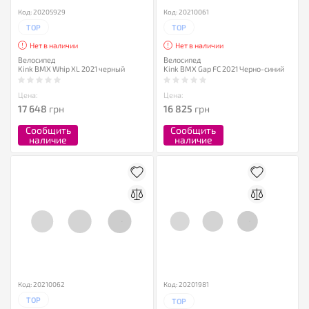
Код: 20205929
Код: 20210061
TOP
TOP
Нет в наличии
Нет в наличии
Велосипед
Велосипед
Kink BMX Whip XL 2021 черный
Kink BMX Gap FC 2021 Черно-синий
Цена:
Цена:
17 648
грн
16 825
грн
Сообщить
Сообщить
наличие
наличие
Код: 20210062
Код: 20201981
TOP
TOP