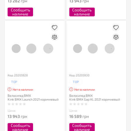
13 282
грн
13 943
грн
Сообщить
Сообщить
наличие
наличие
Код: 20205928
Код: 20205930
TOP
TOP
Нет в наличии
Нет в наличии
Велосипед BMX
Велосипед BMX
Kink BMX Launch 2021 коричневый
Kink BMX Gap XL 2021 коричневый
Цена:
Цена:
13 943
грн
16 589
грн
Сообщить
Сообщить
наличие
наличие