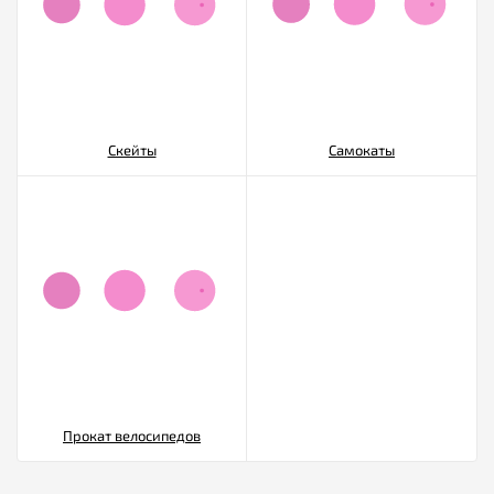
Скейты
Самокаты
Прокат велосипедов