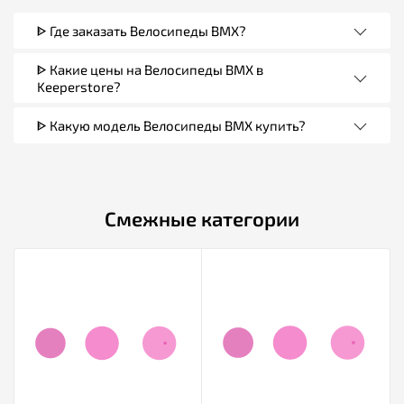
ᐈ Где заказать Велосипеды BMX?
ᐈ Какие цены на Велосипеды BMX в
Keeperstore?
ᐈ Какую модель Велосипеды BMX купить?
Смежные категории