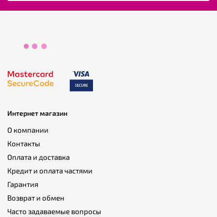
велосипеды
,
Велосипеды со стальной рамой
,
Велосипеды с
алюминиевой рамой
,
Велосипеды с гидравлическими
дисковыми тормозами
,
Велосипеды с механическими
дисковыми тормозами
,
Велосипеды с ободными
тормозами
,
Велосипеды в Киеве
Интернет магазин
О компании
Контакты
Оплата и доставка
Кредит и оплата частями
Гарантия
Возврат и обмен
Часто задаваемые вопросы