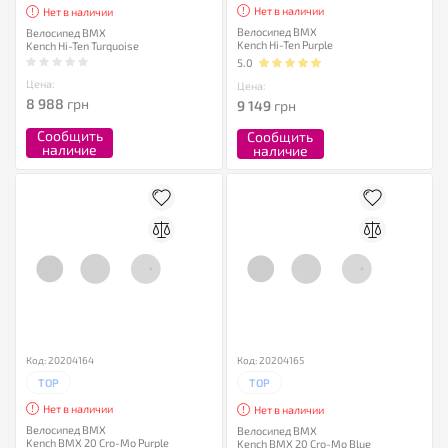
Нет в наличии
Нет в наличии
Велосипед BMX
Велосипед BMX
Kench Hi-Ten Purple
Kench Hi-Ten Turquoise
5.0
Цена:
Цена:
8 988
грн
9 149
грн
Сообщить
Сообщить
наличие
наличие
Код: 20204164
Код: 20204165
TOP
TOP
Нет в наличии
Нет в наличии
Велосипед BMX
Велосипед BMX
Kench BMX 20 Cro-Mo Purple
Kench BMX 20 Cro-Mo Blue