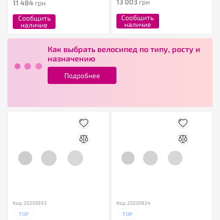
13 003
грн
11 484
грн
Сообщить
Сообщить
наличие
наличие
Как выбрать велосипед по типу, росту и
назначению
Подробнее
Код: 20205933
Код: 20205934
TOP
TOP