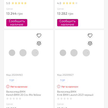
5.0
4.0
Цена:
Цена:
13 244
грн
13 282
грн
Сообщить
Сообщить
наличие
наличие
Код: 20204163
Код: 20205927
TOP
TOP
Нет в наличии
Нет в наличии
Велосипед BMX
Велосипед BMX
Kench BMX 20 Cro-Mo Yellow
Kink BMX Launch 2021 черный
Цена:
Цена: