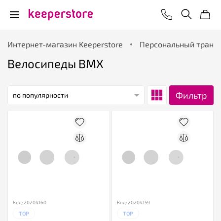
Интернет-магазин Keeperstore
Персональный транс
Велосипеды BMX
Фильтр
по популярности
Код: 20204160
Код: 20204159
TOP
TOP