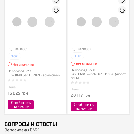
Код: 20210061
Код: 20210062
TOP
TOP
Нет в наличии
Нет в наличии
Велосипед BMX
Велосипед BMX
Kink BMX Switch 2021 Черно-фиолет
Kink BMX Gap FC 2021 Черно-синий
овый
Цена:
Цена:
16 825
грн
20 117
грн
Сообщить
Сообщить
наличие
наличие
ВОПРОСЫ И ОТВЕТЫ
Велосипеды BMX