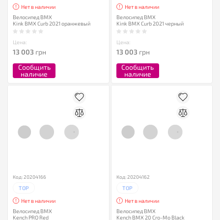
Нет в наличии
Нет в наличии
Велосипед BMX
Велосипед BMX
Kink BMX Curb 2021 оранжевый
Kink BMX Curb 2021 черный
Цена:
Цена:
13 003
грн
13 003
грн
Сообщить
Сообщить
наличие
наличие
Код: 20204166
Код: 20204162
TOP
TOP
Нет в наличии
Нет в наличии
Велосипед BMX
Велосипед BMX
Kench PRO Red
Kench BMX 20 Cro-Mo Black