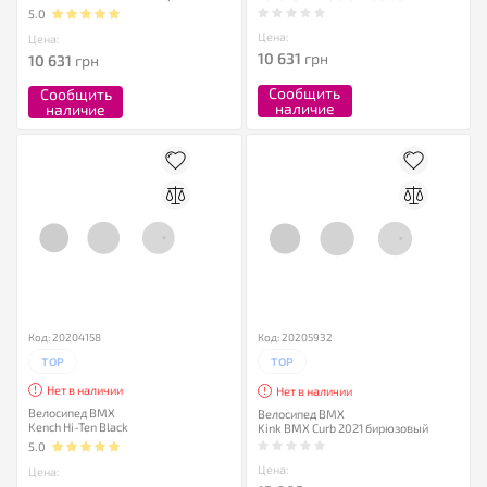
5.0
Цена:
Цена:
10 631
грн
10 631
грн
Сообщить
Сообщить
наличие
наличие
Код: 20204158
Код: 20205932
TOP
TOP
Нет в наличии
Нет в наличии
Велосипед BMX
Велосипед BMX
Kench Hi-Ten Black
Kink BMX Curb 2021 бирюзовый
5.0
Цена:
Цена: