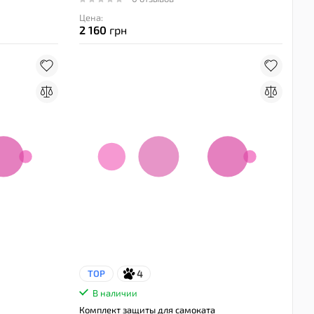
Цена:
2 160
грн
4
TOP
В наличии
Комплект защиты для самоката