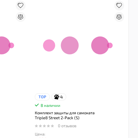
4
TOP
В наличии
Комплект защиты для самоката
Triple8 Street 2-Pack (S)
0 отзывов
Цена: