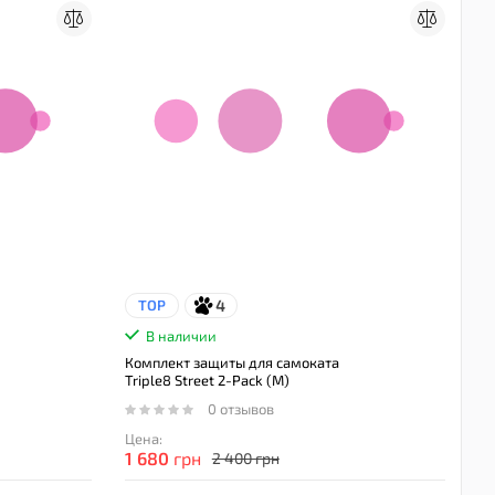
4
TOP
В наличии
Комплект защиты для самоката
Triple8 Street 2-Pack (M)
0 отзывов
Цена:
1 680
грн
2 400 грн