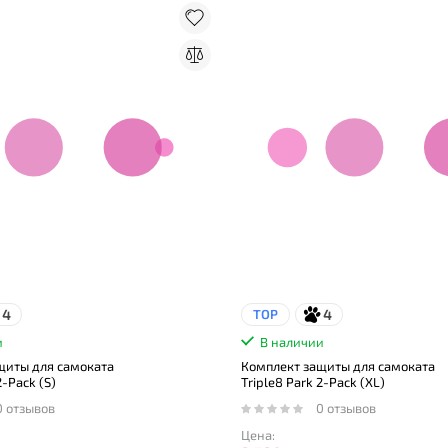
4
4
TOP
и
В наличии
щиты для самоката
Комплект защиты для самоката
2-Pack (S)
Triple8 Park 2-Pack (XL)
0 отзывов
0 отзывов
Цена: