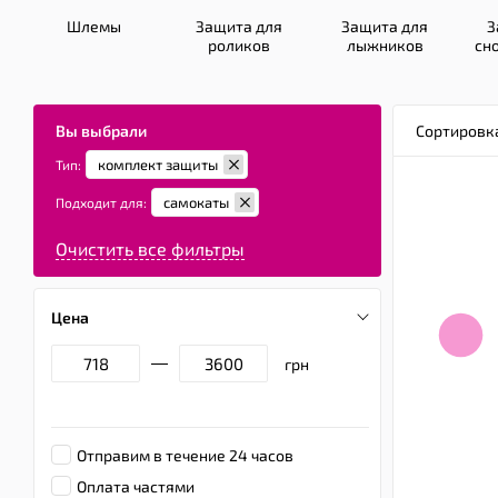
Шлемы
Защита для
Защита для
З
роликов
лыжников
сн
Вы выбрали
Сортировк
комплект защиты
Тип:
самокаты
Подходит для:
Очистить все фильтры
Цена
грн
Отправим в течение 24 часов
Оплата частями