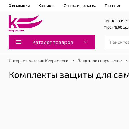
О компании
Контакты
Оплата и доставка
Гарантия
ПН
ВТ
СР
Ч
11:00 - 18:00
call
Каталог товаров
Интернет-магазин Keeperstore
Защитное снаряжение
Комплекты защиты для са