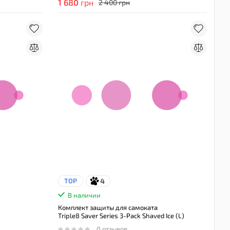
1 680
грн
2 400 грн
4
TOP
В наличии
Комплект защиты для самоката
Triple8 Saver Series 3-Pack Shaved Ice (L)
0 отзывов