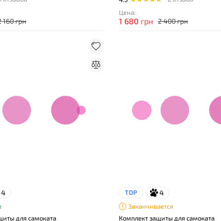
Цена:
1 680
грн
2 160 грн
2 400 грн
4
4
TOP
и
Заканчивается
щиты для самоката
Комплект защиты для самоката