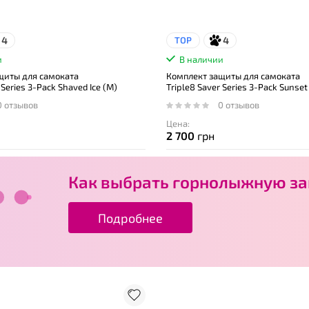
4
4
TOP
и
В наличии
щиты для самоката
Комплект защиты для самоката
 Series 3-Pack Shaved Ice (M)
Triple8 Saver Series 3-Pack Sunset
0 отзывов
0 отзывов
Цена:
2 700
грн
Как выбрать горнолыжную за
Подробнее