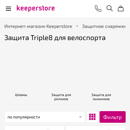
Интернет-магазин Keeperstore
Защитное снаряжени
Защита Triple8 для велоспорта
Шлемы
Защита для
Защита для
роликов
лыжников
Фильтр
по популярности