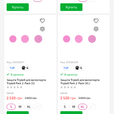
Купить
Купить
Код: 20206207
Код: 20206209
4
4
TOP
TOP
В наличии
В наличии
Защита Triple8 для велоспорта
Защита Triple8 для велоспорта
Triple8 Park 2-Pack (S)
Triple8 Park 2-Pack (XL)
Цена:
Цена:
2 520
грн
2 520
грн
3 600 грн
3 600 грн
S
M
XL
Jr
S
M
XL
Jr