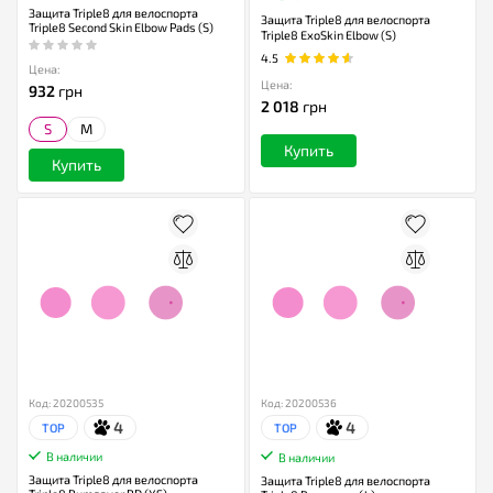
Защита Triple8 для велоспорта
Защита Triple8 для велоспорта
Triple8 Second Skin Elbow Pads (S)
Triple8 ExoSkin Elbow (S)
4.5
Цена:
Цена:
932
грн
2 018
грн
S
M
Купить
Купить
Код: 20200535
Код: 20200536
4
4
TOP
TOP
В наличии
В наличии
Защита Triple8 для велоспорта
Защита Triple8 для велоспорта