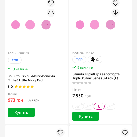
Код: 20200520
Код: 20206232
4
TOP
TOP
В наличии
В наличии
Защита Triple8 для велоспорта
Защита Triple8 для велоспорта
Triple8 Saver Series 3-Pack (L)
Triple8 Little Tricky Pack
5.0
Цена:
Цена:
2 550
грн
978
грн
1 397 грн
S
M
L
Jr
Купить
Купить