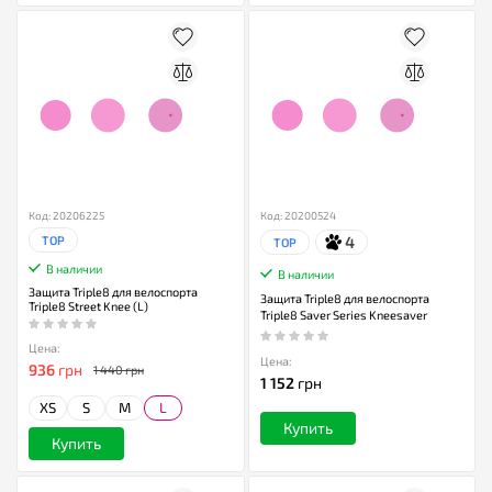
Код: 20206225
Код: 20200524
4
TOP
TOP
В наличии
В наличии
Защита Triple8 для велоспорта
Защита Triple8 для велоспорта
Triple8 Street Knee (L)
Triple8 Saver Series Kneesaver
Цена:
Цена:
936
грн
1 440 грн
1 152
грн
XS
S
M
L
Купить
Купить