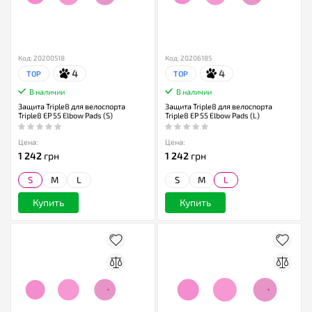
Код: 20200518
Код: 20206185
4
4
TOP
TOP
В наличии
В наличии
Защита Triple8 для велоспорта
Защита Triple8 для велоспорта
Triple8 EP 55 Elbow Pads (S)
Triple8 EP 55 Elbow Pads (L)
Цена:
Цена:
1 242
грн
1 242
грн
S
M
L
S
M
L
Купить
Купить