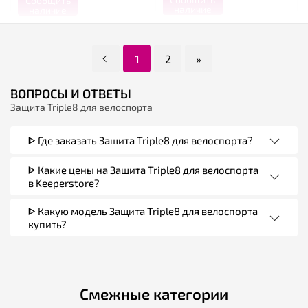
Сообщить
наличие
наличие
1
2
»
ВОПРОСЫ И ОТВЕТЫ
Защита Triple8 для велоспорта
ᐈ Где заказать Защита Triple8 для велоспорта?
ᐈ Какие цены на Защита Triple8 для велоспорта
в Keeperstore?
ᐈ Какую модель Защита Triple8 для велоспорта
купить?
Смежные категории