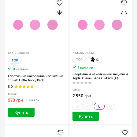
Код: 20200520
Код: 20206232
4
TOP
TOP
В наличии
В наличии
Спортивные наколенники защитные
Спортивные наколенники защитные
Triple8 Saver Series 3-Pack (L)
Triple8 Little Tricky Pack
5.0
Цена:
Цена:
2 550
грн
978
грн
1 397 грн
S
M
L
Jr
Купить
Купить