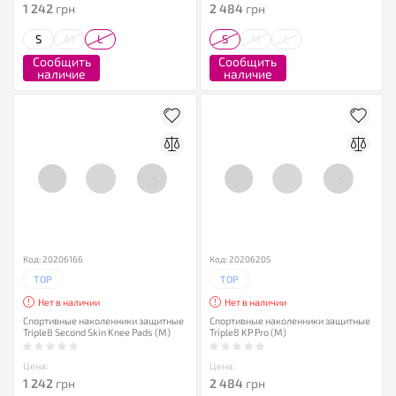
1 242
грн
2 484
грн
S
M
L
S
M
L
Сообщить
Сообщить
наличие
наличие
Код: 20206166
Код: 20206205
TOP
TOP
Нет в наличии
Нет в наличии
Спортивные наколенники защитные
Спортивные наколенники защитные
Triple8 Second Skin Knee Pads (M)
Triple8 KP Pro (M)
Цена:
Цена:
1 242
грн
2 484
грн