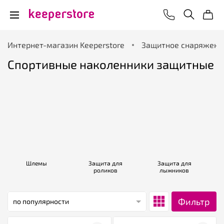
Интернет-магазин Keeperstore
Защитное снаряжени
Спортивные наколенники защитные
Шлемы
Защита для
Защита для
роликов
лыжников
Фильтр
по популярности