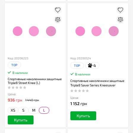
Код: 20206225
Код: 20200524
4
TOP
TOP
В наличии
В наличии
Спортивные наколенники защитные
Спортивные наколенники защитные
Triple8 Street Knee (L)
Triple8 Saver Series Kneesaver
Цена:
Цена:
936
грн
1 440 грн
1 152
грн
XS
S
M
L
Купить
Купить