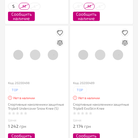
S
M
L
S
M
L
Сообщить
Сообщить
наличие
наличие
Код: 20200498
Код: 20200489
TOP
TOP
Нет в наличии
Нет в наличии
Спортивные наколенники защитные
Спортивные наколенники защитные
Triple8 Undercover Snow Knee (S)
Triple8 ExoSkin Knee
Цена:
Цена:
1 242
грн
2 174
грн
Сообщить
Сообщить