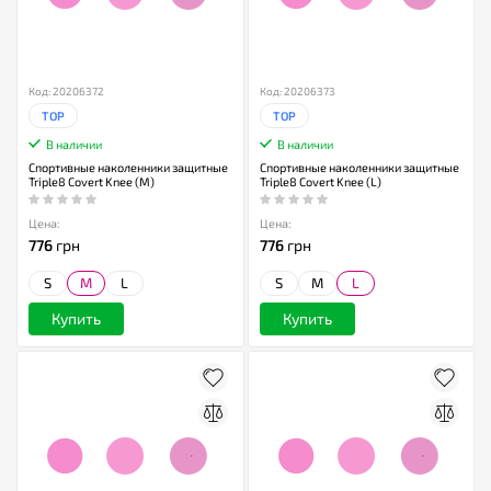
Код: 20206372
Код: 20206373
TOP
TOP
В наличии
В наличии
Спортивные наколенники защитные
Спортивные наколенники защитные
Triple8 Covert Knee (M)
Triple8 Covert Knee (L)
Цена:
Цена:
776
грн
776
грн
S
M
L
S
M
L
Купить
Купить