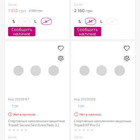
Цена:
Цена:
1 512
грн
2 160
грн
2 160 грн
S
M
L
Jr
S
M
L
Jr
Сообщить
Сообщить
наличие
наличие
Код: 20206167
Код: 20200526
TOP
TOP
Нет в наличии
Нет в наличии
Спортивные наколенники защитные
Спортивные наколенники защитные
Triple8 Second Skin Knee Pads (L)
Triple8 KP Pro (S)
Цена:
Цена: