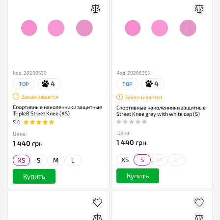
Код: 20200530
Код: 20206355
4
4
TOP
TOP
Заканчивается
Заканчивается
Спортивные наколенники защитные
Спортивные наколенники защитные
Triple8 Street Knee (XS)
Street Knee grey with white cap (S)
5.0
Цена:
Цена:
1 440
грн
1 440
грн
XS
S
M
L
XS
S
M
L
Купить
Купить