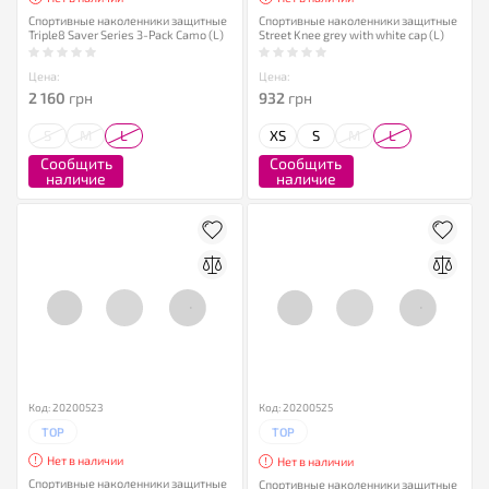
Спортивные наколенники защитные
Спортивные наколенники защитные
Triple8 Saver Series 3-Pack Camo (L)
Street Knee grey with white cap (L)
Цена:
Цена:
2 160
грн
932
грн
S
M
L
XS
S
M
L
Сообщить
Сообщить
наличие
наличие
Код: 20200523
Код: 20200525
TOP
TOP
Нет в наличии
Нет в наличии
Спортивные наколенники защитные
Спортивные наколенники защитные