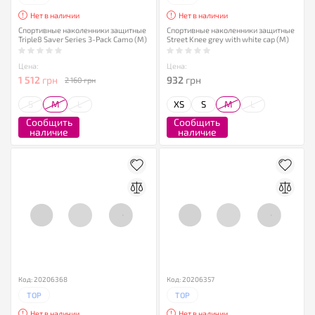
Нет в наличии
Нет в наличии
Спортивные наколенники защитные
Спортивные наколенники защитные
Triple8 Saver Series 3-Pack Camo (M)
Street Knee grey with white cap (M)
Цена:
Цена:
1 512
грн
932
грн
2 160 грн
S
M
L
XS
S
M
L
Сообщить
Сообщить
наличие
наличие
Код: 20206368
Код: 20206357
TOP
TOP
Нет в наличии
Нет в наличии