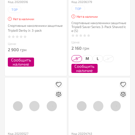
Код: 20200516
Код: 20206379
TOP
TOP
Нет в наличии
Нет в наличии
Спортивные наколенники защитные
Спортивные наколенники защитные
Triple8 Saver Series 3-Pack Shaved Ic
Triple8 Derby Jr. 3-pack
e (S)
Цена:
Цена:
2 160
грн
2 900
грн
S
M
L
Jr
Сообщить
наличие
Сообщить
наличие
Код: 20200527
Код: 20204743