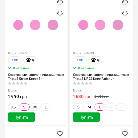
Код: 20206223
Код: 20206199
4
4
TOP
TOP
В наличии
В наличии
Спортивные наколенники защитные
Спортивные наколенники защитные
Triple8 Street Knee (S)
Triple8 KP 22 Knee Pads (L)
Цена:
Цена:
1 440
грн
1 680
грн
2 400 грн
XS
S
M
L
S
M
L
XL
Jr
Купить
Купить