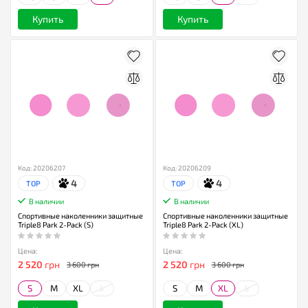
Купить
Купить
Код: 20206207
Код: 20206209
4
4
TOP
TOP
В наличии
В наличии
Спортивные наколенники защитные
Спортивные наколенники защитные
Triple8 Park 2-Pack (S)
Triple8 Park 2-Pack (XL)
Цена:
Цена:
2 520
грн
2 520
грн
3 600 грн
3 600 грн
S
M
XL
Jr
S
M
XL
Jr