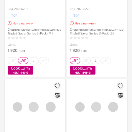
Код: 20206231
Код: 20206229
TOP
TOP
Нет в наличии
Нет в наличии
Спортивные наколенники защитные
Спортивные наколенники защитные
Triple8 Saver Series 3-Pack (M)
Triple8 Saver Series 3-Pack (S)
Цена:
Цена:
1 920
грн
1 920
грн
S
M
L
Jr
S
M
L
Jr
Сообщить
Сообщить
наличие
наличие