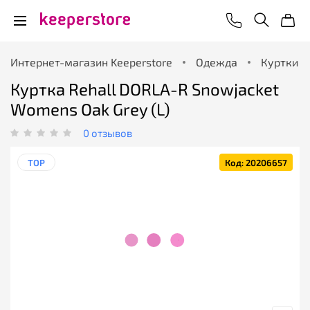
Интернет-магазин Keeperstore
Одежда
Куртки
Куртка Rehall DORLA-R Snowjacket
Womens Oak Grey (L)
0 отзывов
TOP
Код: 20206657