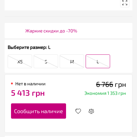
Жаркие скидки до -70%
Выберите размер: L
XS
S
M
L
6 766
грн
Нет в наличии
5 413 грн
Экономия 1 353 грн
Сообщить наличие