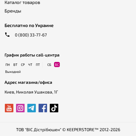
Каталог товаров
Бренды
Бесплатно по Украине
0 (800) 33-77-67
График работы call-центра
ПН
ВТ
СР
ЧТ
ПТ
СБ
ВС
Выходной
Адрес магазина/офиса
Киев, Николая Ушакова, 1Г
ТОВ "ВІС Дістрібюшен" © KEEPERSTORE™ 2012-2026