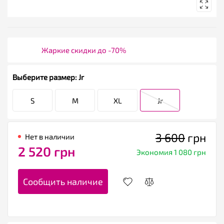
Жаркие скидки до -70%
Выберите размер: Jr
S
M
XL
Jr
3 600
грн
Нет в наличии
2 520 грн
Экономия 1 080 грн
Сообщить наличие