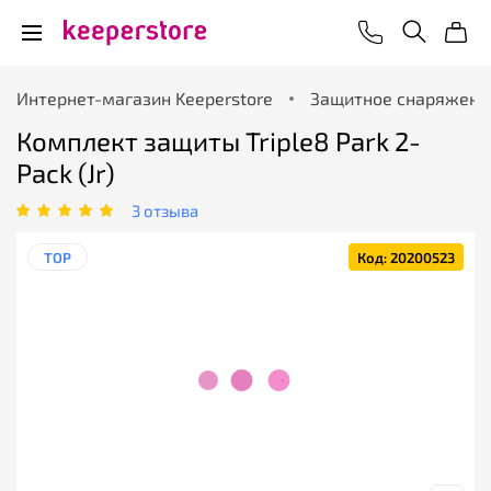
Интернет-магазин Keeperstore
Защитное снаряжени
Комплект защиты Triple8 Park 2-
Pack (Jr)
3 отзыва
TOP
Код: 20200523