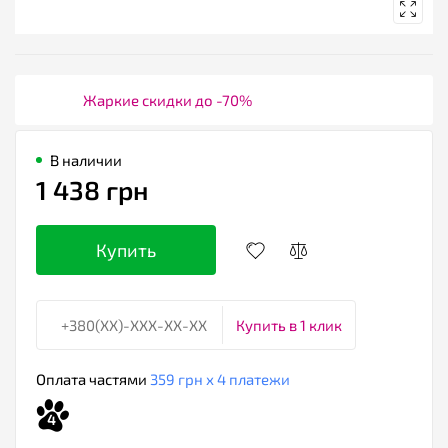
Жаркие скидки до -70%
В наличии
1 438 грн
Купить
Купить в 1 клик
Оплата частями
359 грн х 4 платежи
4