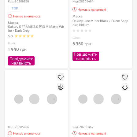
Код: 20206876
Код: 20205464
TOP
Немає в наявності
Маска
Немає в наявності
Oakley Line Miner Black / Prizm Sapp
Маска
hire Iridium
Oakley O FRAME 2.0 PRO M Matte Wh
ite / Dark Grey
5.0
Ціна:
Ціна:
6 360
грн
1 440
грн
Повідомити
наявність
Повідомити
наявність
Код: 20205466
Код: 20205467
Немає в наявності
Немає в наявності