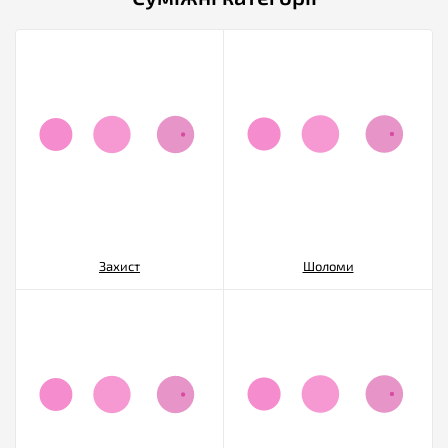
Захист
Шоломи