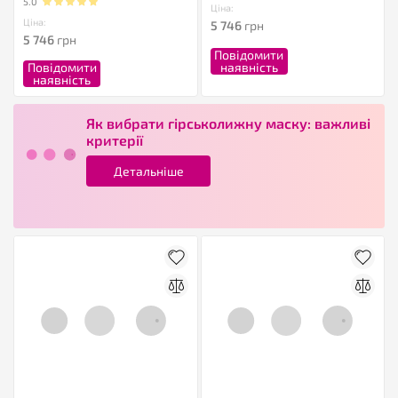
5.0
Ціна:
Ціна:
5 746
грн
5 746
грн
Повідомити
Повідомити
наявність
наявність
Як вибрати гірськолижну маску: важливі
критерії
Детальніше