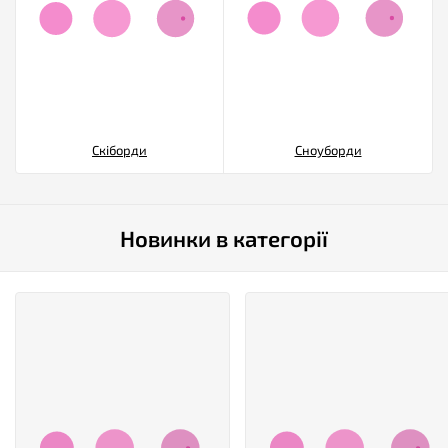
Скіборди
Сноуборди
Новинки в категорії