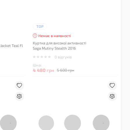
TOP
Немає в наявності
Куртка для високої активності
acket Teal Fl
Saga Mutiny Stealth 2016
0 відгуків
Ціна:
4 480
грн
5 600 грн