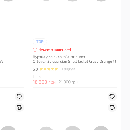
TOP
Немає в наявності
Куртка для високої активності
 W
Ortovox 3L Guardian Shell Jacket Crazy Orange M
1 відгук
5.0
Ціна:
16 800
грн
21 000 грн