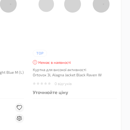
TOP
Немає в наявності
Куртка для високої активності
ght Blue M (L)
Ortovox 3L Alagna Jacket Black Raven W
0 відгуків
Уточнюйте ціну