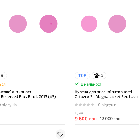
4
4
TOP
ься
В наявності
исокої активності
Куртка для високої активності
Reserved Plus Black 2013 (XS)
Ortovox 3L Alagna Jacket Red Lava
0 відгуків
0 відгуків
Ціна:
9 600
грн
12 000 грн