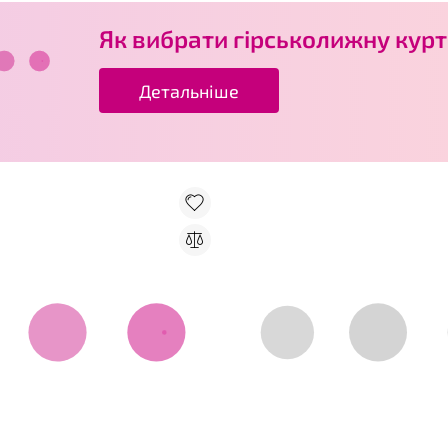
Як вибрати гірськолижну кур
Детальніше