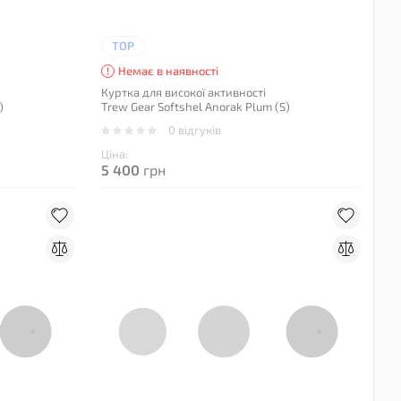
TOP
Немає в наявності
Куртка для високої активності
)
Trew Gear Softshel Anorak Plum (S)
0 відгуків
Ціна:
5 400
грн