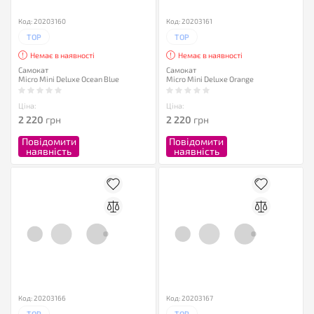
Код: 20203160
Код: 20203161
TOP
TOP
Немає в наявності
Немає в наявності
Самокат
Самокат
Micro Mini Deluxe Ocean Blue
Micro Mini Deluxe Orange
Ціна:
Ціна:
2 220
грн
2 220
грн
Повідомити
Повідомити
наявність
наявність
Код: 20203166
Код: 20203167
TOP
TOP