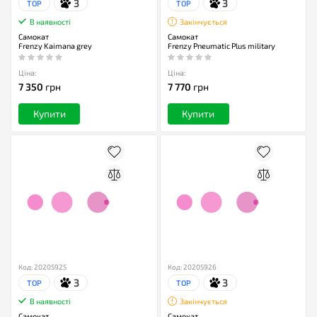
3
3
TOP
TOP
В наявності
Закінчується
Самокат
Самокат
Frenzy Kaimana grey
Frenzy Pneumatic Plus military
Ціна:
Ціна:
7 350
грн
7 770
грн
Купити
Купити
Код: 20205925
Код: 20205926
3
3
TOP
TOP
В наявності
Закінчується
Самокат
Самокат