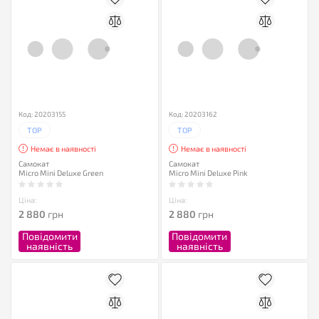
Код: 20203155
Код: 20203162
TOP
TOP
Немає в наявності
Немає в наявності
Самокат
Самокат
Micro Mini Deluxe Green
Micro Mini Deluxe Pink
Ціна:
Ціна:
2 880
грн
2 880
грн
Повідомити
Повідомити
наявність
наявність