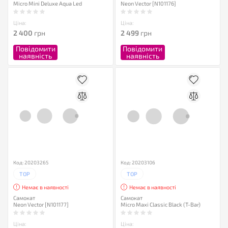
Micro Mini Deluxe Aqua Led
Neon Vector [N101176]
Ціна:
Ціна:
2 400
грн
2 499
грн
Повідомити
Повідомити
наявність
наявність
Код: 20203265
Код: 20203106
TOP
TOP
Немає в наявності
Немає в наявності
Самокат
Самокат
Neon Vector [N101177]
Micro Maxi Classic Black (T-Bar)
Ціна:
Ціна: