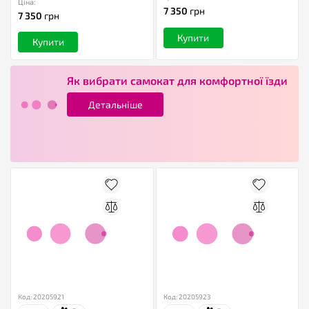
Ціна:
7 350
грн
7 350
грн
Купити
Купити
Як вибрати самокат для комфортної їзди
Детальніше
Код: 20205921
Код: 20205923