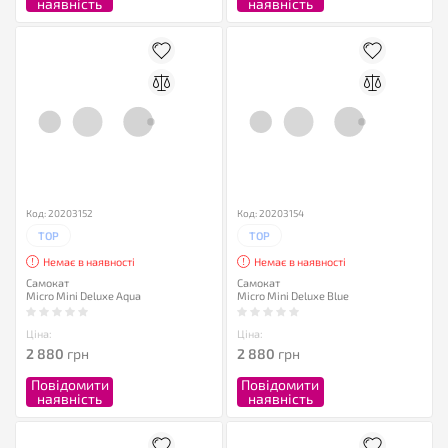
наявність
наявність
Код: 20203152
Код: 20203154
TOP
TOP
Немає в наявності
Немає в наявності
Самокат
Самокат
Micro Mini Deluxe Aqua
Micro Mini Deluxe Blue
Ціна:
Ціна:
2 880
грн
2 880
грн
Повідомити
Повідомити
наявність
наявність