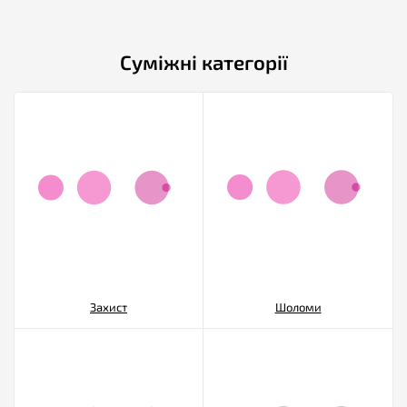
Суміжні категорії
Захист
Шоломи