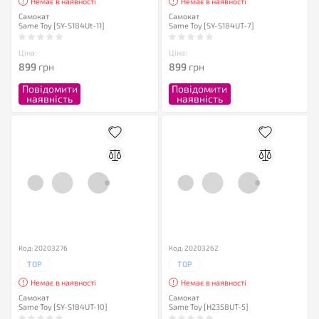
Немає в наявності
Немає в наявності
Самокат
Самокат
Same Toy [SY-S184Ut-11]
Same Toy [SY-S184UT-7]
Ціна:
Ціна:
899
грн
899
грн
Повідомити
Повідомити
наявність
наявність
Код: 20203276
Код: 20203262
TOP
TOP
Немає в наявності
Немає в наявності
Самокат
Самокат
Same Toy [SY-S184UT-10]
Same Toy [H2358UT-5]