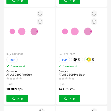
Купити
Купити
Код: 20210604
Код: 20210605
5
5
TOP
TOP
В наявності
В наявності
Самокат
Самокат
ATLAS 0809 Pro Grey
ATLAS 0809 Pro Black
Ціна:
Ціна:
14 869
грн
14 869
грн
Купити
Купити