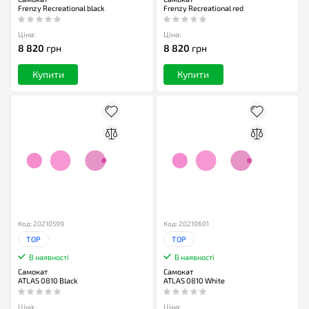
Frenzy Recreational black
Frenzy Recreational red
Ціна:
Ціна:
8 820
грн
8 820
грн
Купити
Купити
Код: 20210599
Код: 20210601
TOP
TOP
В наявності
В наявності
Самокат
Самокат
ATLAS 0810 Black
ATLAS 0810 White
Ціна:
Ціна: