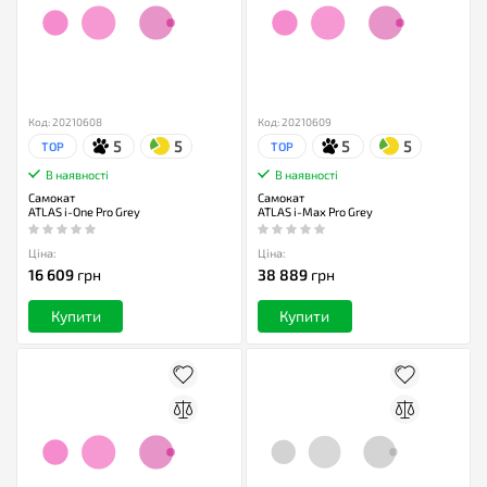
Код: 20210608
Код: 20210609
5
5
5
5
TOP
TOP
В наявності
В наявності
Самокат
Самокат
ATLAS i-One Pro Grey
ATLAS i-Max Pro Grey
Ціна:
Ціна:
16 609
грн
38 889
грн
Купити
Купити