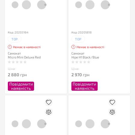
Код: 20203164
Код: 20205818
TOP
TOP
Немає в наявності
Немає в наявності
Самокат
Самокат
Micro Mini Deluxe Red
Hipe H1 Black/Blue
Ціна:
Ціна:
2 880
грн
2 970
грн
Повідомити
Повідомити
наявність
наявність