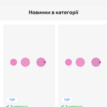
Новинки в категорії
TOP
TOP
В наявності
В наявності