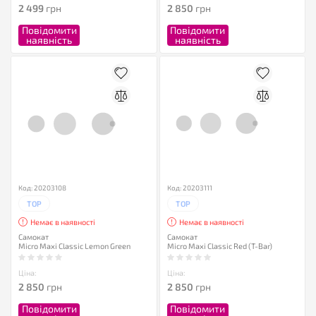
2 499
грн
2 850
грн
Повідомити
Повідомити
наявність
наявність
Код: 20203108
Код: 20203111
TOP
TOP
Немає в наявності
Немає в наявності
Самокат
Самокат
Micro Maxi Classic Lemon Green
Micro Maxi Classic Red (T-Bar)
Ціна:
Ціна:
2 850
грн
2 850
грн
Повідомити
Повідомити