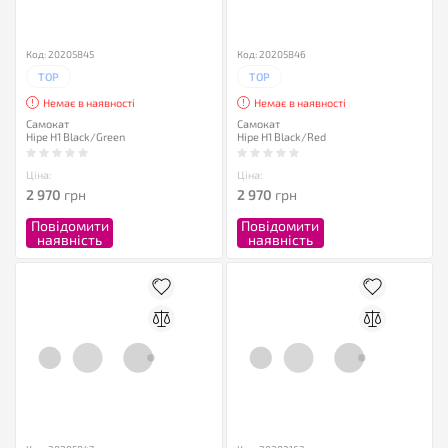
Код: 20205845
Код: 20205846
TOP
TOP
Немає в наявності
Немає в наявності
Самокат
Самокат
Hipe H1 Black/Green
Hipe H1 Black/Red
Ціна:
Ціна:
2 970
грн
2 970
грн
Повідомити
Повідомити
наявність
наявність