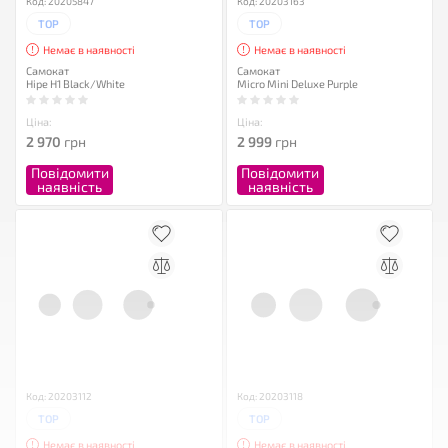
Код: 20205847
Код: 20203163
TOP
TOP
Немає в наявності
Немає в наявності
Самокат
Самокат
Hipe H1 Black/White
Micro Mini Deluxe Purple
Ціна:
Ціна:
2 970
грн
2 999
грн
Повідомити
Повідомити
наявність
наявність
Код: 20203112
Код: 20203118
TOP
TOP
Немає в наявності
Немає в наявності