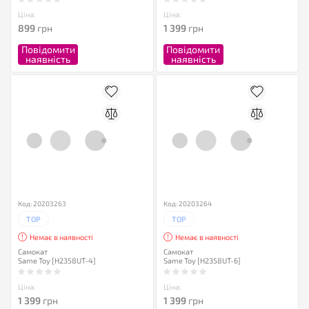
Ціна:
Ціна:
899
грн
1 399
грн
Повідомити
Повідомити
наявність
наявність
Код: 20203263
Код: 20203264
TOP
TOP
Немає в наявності
Немає в наявності
Самокат
Самокат
Same Toy [H2358UT-4]
Same Toy [H2358UT-6]
Ціна:
Ціна:
1 399
грн
1 399
грн