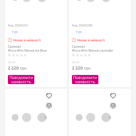
Код: 20203157
Код: 20203158
TOP
TOP
Немає в наявності
Немає в наявності
Самокат
Самокат
Micro Mini Deluxe Ice Blue
Micro Mini Deluxe Lavender
Ціна:
Ціна:
2 220
грн
2 220
грн
Повідомити
Повідомити
наявність
наявність