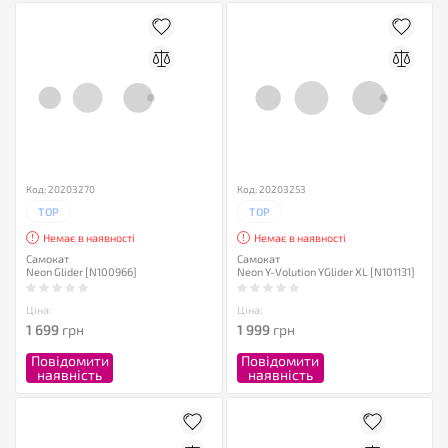
Код: 20203270
Код: 20203253
TOP
TOP
Немає в наявності
Немає в наявності
Самокат
Самокат
Neon Glider [N100966]
Neon Y-Volution YGlider XL [N101131]
Ціна:
Ціна:
1 699
грн
1 999
грн
Повідомити
Повідомити
наявність
наявність