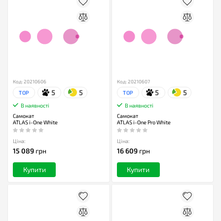
Код: 20210606
Код: 20210607
5
5
5
5
TOP
TOP
В наявності
В наявності
Самокат
Самокат
ATLAS i-One White
ATLAS i-One Pro White
Ціна:
Ціна:
15 089
грн
16 609
грн
Купити
Купити