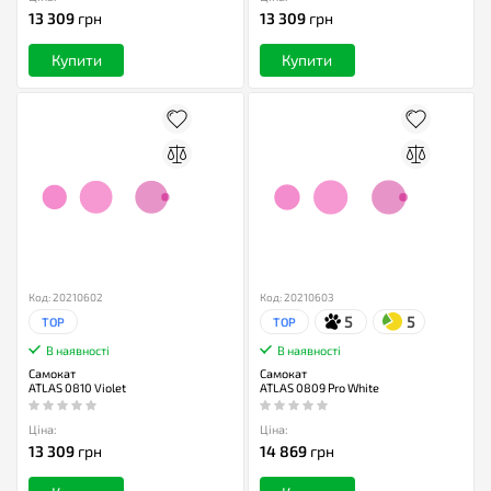
13 309
грн
13 309
грн
Купити
Купити
Код: 20210602
Код: 20210603
5
5
TOP
TOP
В наявності
В наявності
Самокат
Самокат
ATLAS 0810 Violet
ATLAS 0809 Pro White
Ціна:
Ціна:
13 309
грн
14 869
грн