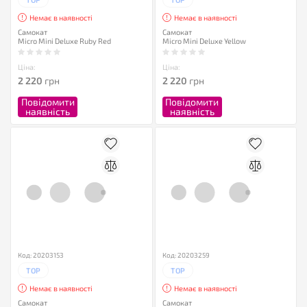
Немає в наявності
Немає в наявності
Самокат
Самокат
Micro Mini Deluxe Ruby Red
Micro Mini Deluxe Yellow
Ціна:
Ціна:
2 220
грн
2 220
грн
Повідомити
Повідомити
наявність
наявність
Код: 20203153
Код: 20203259
TOP
TOP
Немає в наявності
Немає в наявності
Самокат
Самокат