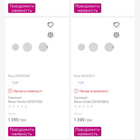
Повідомити
Повідомити
наявність
наявність
Код: 20203266
Код: 20203271
TOP
TOP
Немає в наявності
Немає в наявності
Самокат
Самокат
Neon Vector [N101178]
Neon Glider [N100964]
Ціна:
Ціна:
1 399
грн
1 399
грн
Повідомити
Повідомити
наявність
наявність