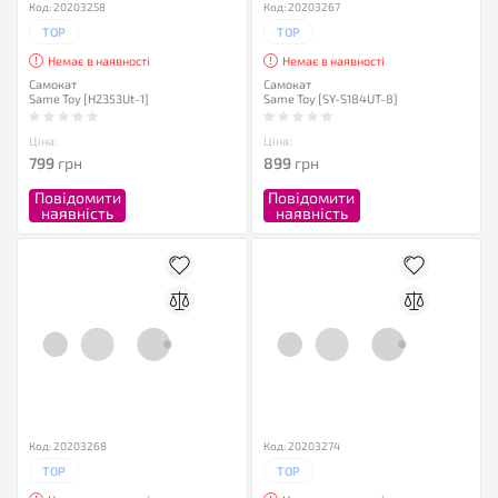
Код: 20203258
Код: 20203267
TOP
TOP
Немає в наявності
Немає в наявності
Самокат
Самокат
Same Toy [H2353Ut-1]
Same Toy [SY-S184UT-8]
Ціна:
Ціна:
799
грн
899
грн
Повідомити
Повідомити
наявність
наявність
Код: 20203268
Код: 20203274
TOP
TOP