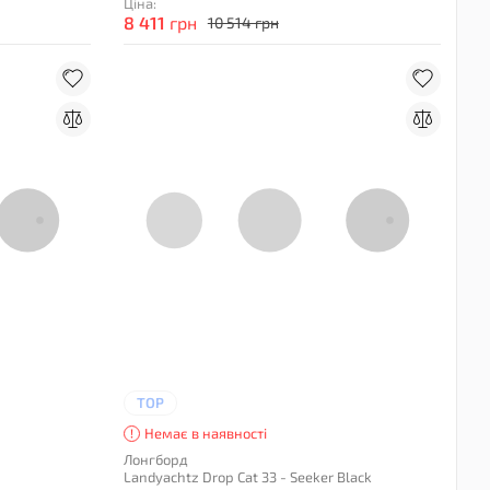
Ціна:
8 411
грн
10 514 грн
TOP
Немає в наявності
Лонгборд
Landyachtz Drop Cat 33 - Seeker Black