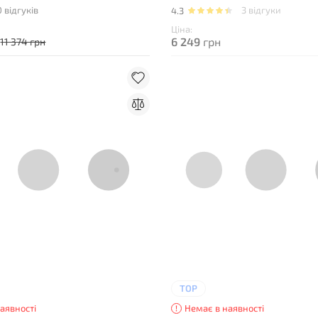
0 відгуків
3 відгуки
4.3
Ціна:
6 249
грн
11 374 грн
TOP
аявності
Немає в наявності