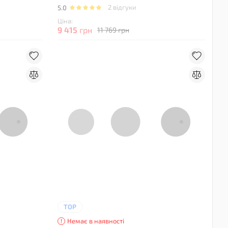
2 відгуки
5.0
Ціна:
9 415
грн
11 769 грн
TOP
Немає в наявності