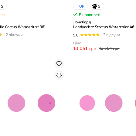
5
5
TOP
ься
В наявності
Лонгборд
lia Cactus Wanderlust 36"
Landyachtz Stratus Watercolor 46
2 відгуки
2 відгуки
5.0
Ціна:
10 051
грн
12 564 грн