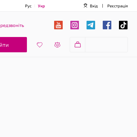
Рус
Укр
Вхід
Реєстрація
редзвоніть
йти