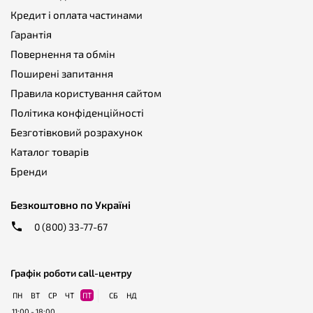
Кредит і оплата частинами
Гарантія
Повернення та обмін
Поширені запитання
Правила користування сайтом
Політика конфіденційності
Безготівковий розрахунок
Каталог товарів
Бренди
Безкоштовно по Україні
0 (800) 33-77-67
Графік роботи call-центру
ПН
ВТ
СР
ЧТ
ПТ
СБ
НД
11:00 - 18:00