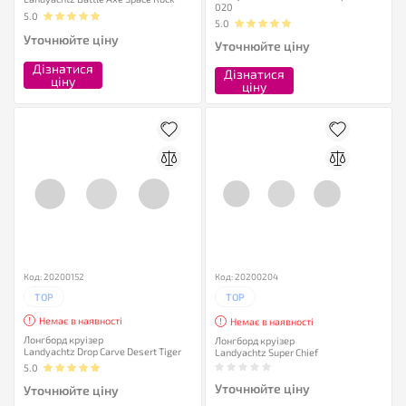
020
5.0
5.0
Уточнюйте ціну
Уточнюйте ціну
Дізнатися
Дізнатися
ціну
ціну
Код: 20200152
Код: 20200204
TOP
TOP
Немає в наявності
Немає в наявності
Лонгборд круізер
Лонгборд круізер
Landyachtz Drop Carve Desert Tiger
Landyachtz Super Chief
5.0
Уточнюйте ціну
Уточнюйте ціну