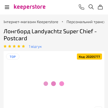
Інтернет-магазин Keeperstore
Персональний трансп
Лонгборд Landyachtz Super Chief -
Postcard
1 відгук
TOP
Код: 20205777