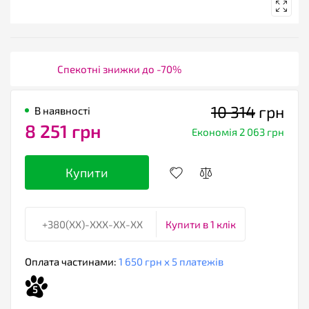
Спекотні знижки до -70%
10 314
грн
В наявності
8 251 грн
Економія 2 063 грн
Купити
Купити в 1 клік
Оплата частинами:
1 650 грн х 5 платежів
5