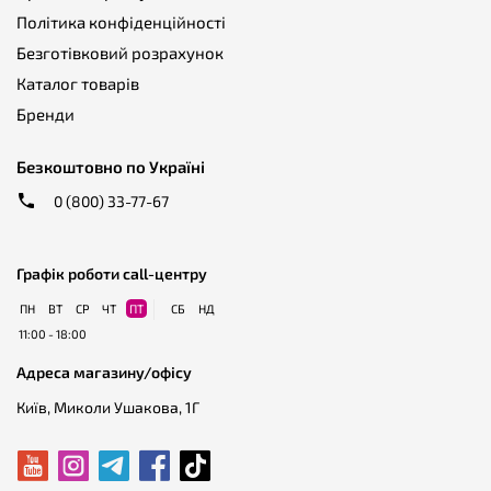
Політика конфіденційності
Безготівковий розрахунок
Каталог товарів
Бренди
Безкоштовно по Україні
0 (800) 33-77-67
Графік роботи call-центру
ПН
ВТ
СР
ЧТ
ПТ
СБ
НД
11:00 - 18:00
Адреса магазину/офісу
Київ, Миколи Ушакова, 1Г