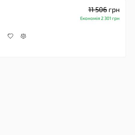
11 506
грн
Економія 2 301 грн