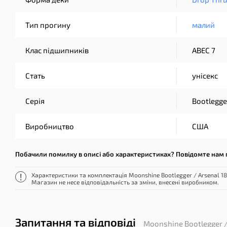
Тип прогину
малий
Клас підшипників
ABEC 7
Стать
унісекс
Серія
Bootlegge
Виробництво
США
Побачили помилку в описі або характеристиках? Повідомте нам 
Характеристики та комплектація Moonshine Bootlegger / Arsenal 1
Магазин не несе відповідальність за зміни, внесені виробником.
Запитання та відповіді
Moonshine Bootlegger / 