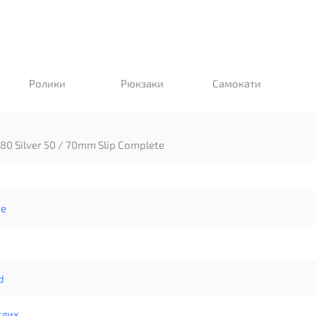
Ролики
Рюкзаки
Самокати
80 Silver 50 / 70mm Slip Complete
ne
d
слих