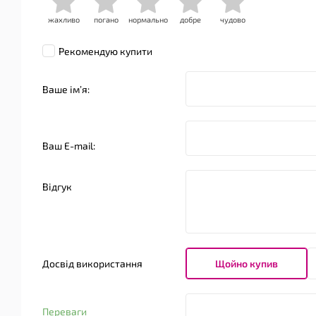
жахливо
погано
нормально
добре
чудово
Рекомендую купити
Ваше імʼя:
Ваш E-mail:
Відгук
Досвід використання
Щойно купив
Переваги