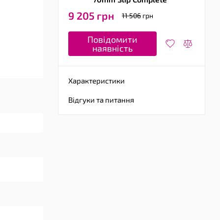
9 205 грн
11 506
грн
Повідомити
наявність
Характеристики
Відгуки та питання