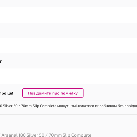
r
Повідомити про помилку
про це!
80 Silver 50 / 70mm Slip Complete можуть змінюватися виробником без повід
Arsenal 180 Silver 50 / 70mm Slip Complete