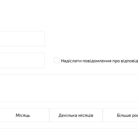
Надіслати повідомлення про відпові
Місяць
Декілька місяців
Більше ро