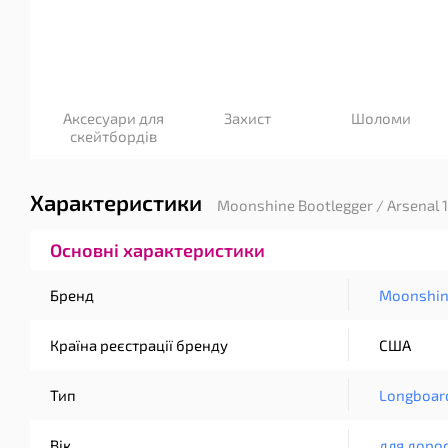
Аксесуари для
Захист
Шоломи
скейтбордів
Характеристики
Moonshine Bootlegger / Arsenal 1
Основні характеристики
Бренд
Moonshi
Країна реєстрації бренду
США
Тип
Longboar
Вік
для доро