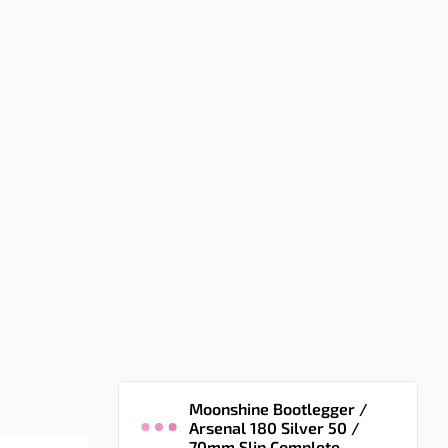
Moonshine Bootlegger /
Arsenal 180 Silver 50 /
70mm Slip Complete