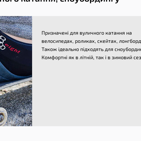
Призначені для вуличного катання на
велосипедах, роликах, скейтах, лонгборд
Також ідеально підходять для сноубордин
Комфортні як в літній, так і в зимовий се