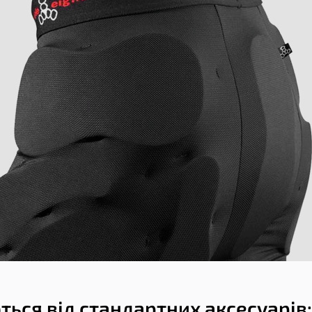
ться від стандартних аксесуарів: