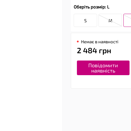
Оберіть розмір: L
S
M
Немає в наявності
2 484 грн
Повідомити
наявність