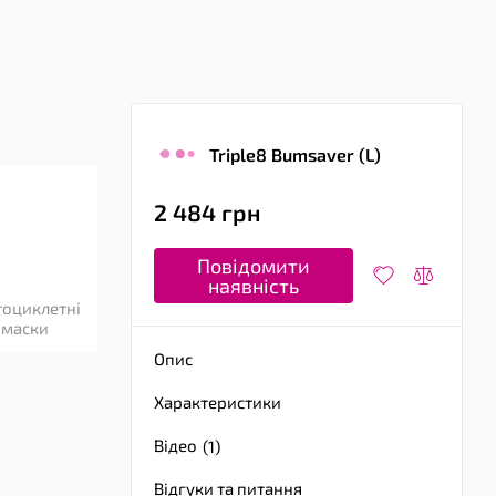
Triple8 Bumsaver (L)
2 484 грн
Повідомити
наявність
оциклетні
маски
Опис
Характеристики
Відео
(1)
Відгуки та питання