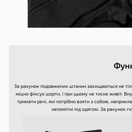
Функ
За рахунок подовжених штанин захищаються не тільки
міцно фіксує шорти, і при цьому не тисне живіт. 
тримати речі, які потрібно взяти з собою, наприкл
непомітні під одягом. За рахунок гн