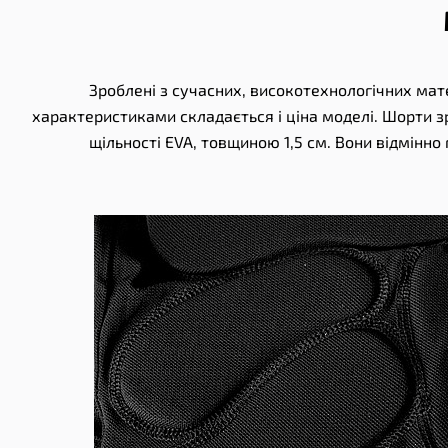
Зроблені з сучасних, високотехнологічних мате
характеристиками складається і ціна моделі. Шорти зро
щільності EVA, товщиною 1,5 см. Вони відмінно