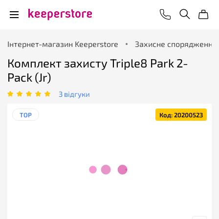
Інтернет-магазин Keeperstore
Захисне спорядження
Комплект захисту Triple8 Park 2-
Pack (Jr)
3 відгуки
TOP
Код: 20200523