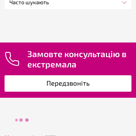
Часто шукають
Замовте консультацію в
екстремала
Передзвоніть