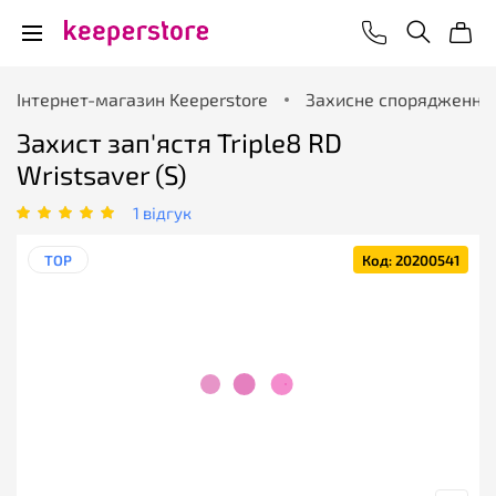
Інтернет-магазин Keeperstore
Захисне спорядження
Захист зап'ястя Triple8 RD
Wristsaver (S)
1 відгук
TOP
Код: 20200541