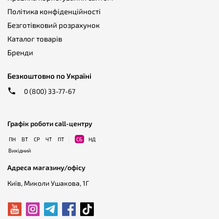
Політика конфіденційності
Безготівковий розрахунок
Каталог товарів
Бренди
Безкоштовно по Україні
0 (800) 33-77-67
Графік роботи call-центру
ПН
ВТ
СР
ЧТ
ПТ
СБ
НД
Вихідний
Адреса магазину/офісу
Київ, Миколи Ушакова, 1Г