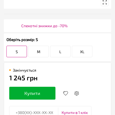
Спекотні знижки до -70%
Оберіть розмір: S
S
M
L
XL
Закінчується
1 245 грн
Купити
Купити в 1 клік